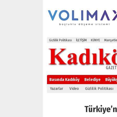
Gizlilik Politikası
İLETİŞİM
KÜNYE
Manşetle
Basında Kadıköy
Belediye
Büyük
Yazarlar
Video
Gizlilik Politikası
Türkiye’ni