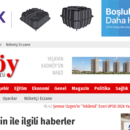
r
Nöbetçi Eczane
şehir
Eğitim
Ekonomi
Genel
Magazin
Politika
Sağlık
Uyarılar
Nöbetçi Eczane
18:42
Şennur Üzgen’in “Tekâmül” Eseri UPSD 2026 Yaz Sergisi’nde San
n ile ilgili haberler