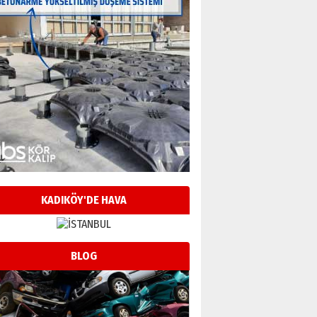
KADIKÖY'DE HAVA
BLOG