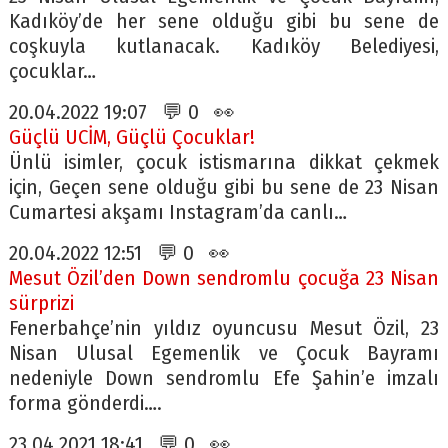
Kadıköy’de her sene olduğu gibi bu sene de
coşkuyla kutlanacak. Kadıköy Belediyesi,
çocuklar…
20.04.2022 19:07 💬 0 👀
Güçlü UCİM, Güçlü Çocuklar!
Ünlü isimler, çocuk istismarına dikkat çekmek
için, Geçen sene olduğu gibi bu sene de 23 Nisan
Cumartesi akşamı Instagram’da canlı…
20.04.2022 12:51 💬 0 👀
Mesut Özil’den Down sendromlu çocuğa 23 Nisan
sürprizi
Fenerbahçe’nin yıldız oyuncusu Mesut Özil, 23
Nisan Ulusal Egemenlik ve Çocuk Bayramı
nedeniyle Down sendromlu Efe Şahin’e imzalı
forma gönderdi….
23.04.2021 18:41 💬 0 👀