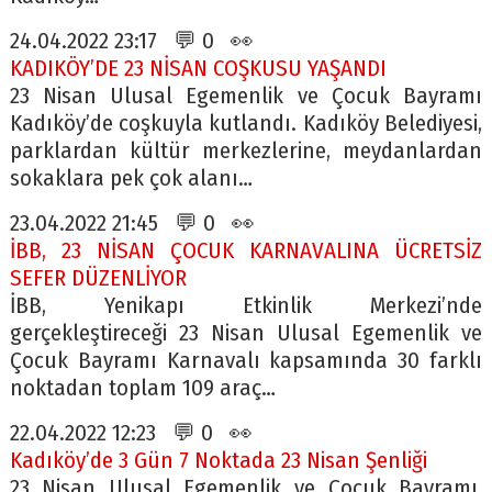
24.04.2022 23:17 💬 0 👀
KADIKÖY’DE 23 NİSAN COŞKUSU YAŞANDI
23 Nisan Ulusal Egemenlik ve Çocuk Bayramı
Kadıköy’de coşkuyla kutlandı. Kadıköy Belediyesi,
parklardan kültür merkezlerine, meydanlardan
sokaklara pek çok alanı…
23.04.2022 21:45 💬 0 👀
İBB, 23 NİSAN ÇOCUK KARNAVALINA ÜCRETSİZ
SEFER DÜZENLİYOR
İBB, Yenikapı Etkinlik Merkezi’nde
gerçekleştireceği 23 Nisan Ulusal Egemenlik ve
Çocuk Bayramı Karnavalı kapsamında 30 farklı
noktadan toplam 109 araç…
22.04.2022 12:23 💬 0 👀
Kadıköy’de 3 Gün 7 Noktada 23 Nisan Şenliği
23 Nisan Ulusal Egemenlik ve Çocuk Bayramı,