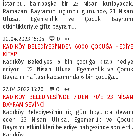
İstanbul bambaşka bir 23 Nisan kutlayacak.
Ramazan Bayramın üçüncü gününde, 23 Nisan
Ulusal Egemenlik ve Çocuk Bayramı
etkinlikleriyle çifte bayram…
20.04.2023 15:05 💬 0 👀
KADIKÖY BELEDİYESİ’NDEN 6000 ÇOCUĞA HEDİYE
KİTAP
Kadıköy Belediyesi 6 bin çocuğa kitap hediye
ediyor. 23 Nisan Ulusal Egemenlik ve Çocuk
Bayramı haftası kapsamında 6 bin çocuğa…
27.04.2022 15:20 💬 0 👀
KADIKÖY BELEDİYESİ’NDE 7’DEN 70’E 23 NİSAN
BAYRAM SEVİNCİ
Kadıköy Belediyesi’nin üç gün boyunca devam
eden 23 Nisan Ulusal Egemenlik ve Çocuk
Bayramı etkinlikleri belediye bahçesinde son erdi.
Kadıköy…