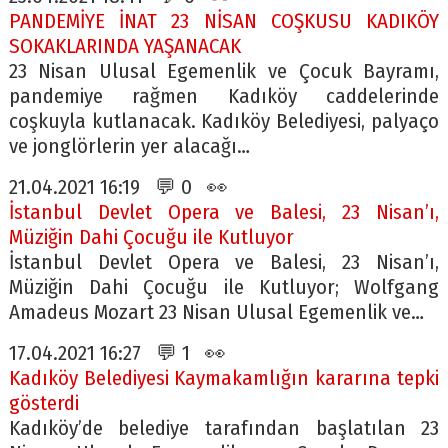
PANDEMİYE İNAT 23 NİSAN COŞKUSU KADIKÖY
SOKAKLARINDA YAŞANACAK
23 Nisan Ulusal Egemenlik ve Çocuk Bayramı,
pandemiye rağmen Kadıköy caddelerinde
coşkuyla kutlanacak. Kadıköy Belediyesi, palyaço
ve jonglörlerin yer alacağı…
21.04.2021 16:19 💬 0 👀
İstanbul Devlet Opera ve Balesi, 23 Nisan’ı,
Müziğin Dahi Çocuğu ile Kutluyor
İstanbul Devlet Opera ve Balesi, 23 Nisan’ı,
Müziğin Dahi Çocuğu ile Kutluyor; Wolfgang
Amadeus Mozart 23 Nisan Ulusal Egemenlik ve…
17.04.2021 16:27 💬 1 👀
Kadıköy Belediyesi Kaymakamlığın kararına tepki
gösterdi
Kadıköy’de belediye tarafından başlatılan 23