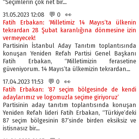
“Seçimlerin çok net bir…
31.05.2023 12:08 💬 0 👀
Fatih Erbakan: ‘Milletimiz 14 Mayıs’ta ülkenin
tekrardan 28 Şubat karanlığına dönmesine izin
vermeyecek!
Partisinin İstanbul Aday Tanıtım toplantısında
konuşan Yeniden Refah Partisi Genel Başkanı
Fatih Erbakan, “Milletimizin ferasetine
güveniyorum. 14 Mayıs’ta ülkemizin tekrardan…
17.04.2023 11:53 💬 0 👀
Fatih Erbakan: ‘87 seçim bölgesinde de kendi
adaylarımız ve logomuzla seçime giriyoruz’
Partisinin aday tanıtım toplantısında konuşan
Yeniden Refah lideri Fatih Erbakan, “Türkiye’deki
87 seçim bölgesinin 87’sinde birden eksiksiz ve
istisnasız bir…