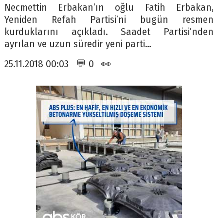
Necmettin Erbakan’ın oğlu Fatih Erbakan,
Yeniden Refah Partisi’ni bugün resmen
kurduklarını açıkladı. Saadet Partisi’nden
ayrılan ve uzun süredir yeni parti…
25.11.2018 00:03 💬 0 👀