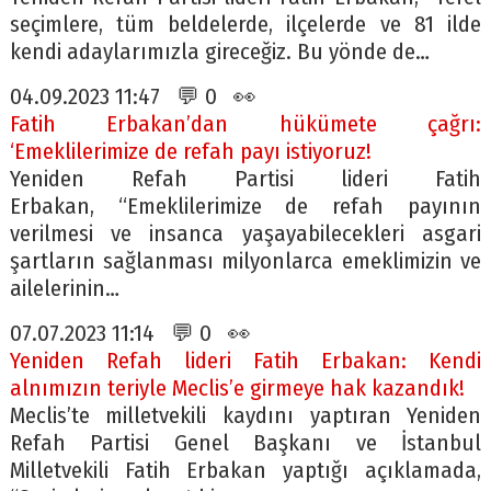
seçimlere, tüm beldelerde, ilçelerde ve 81 ilde
kendi adaylarımızla gireceğiz. Bu yönde de…
04.09.2023 11:47 💬 0 👀
Fatih Erbakan’dan hükümete çağrı:
‘Emeklilerimize de refah payı istiyoruz!
Yeniden Refah Partisi lideri Fatih
Erbakan, “Emeklilerimize de refah payının
verilmesi ve insanca yaşayabilecekleri asgari
şartların sağlanması milyonlarca emeklimizin ve
ailelerinin…
07.07.2023 11:14 💬 0 👀
Yeniden Refah lideri Fatih Erbakan: Kendi
alnımızın teriyle Meclis’e girmeye hak kazandık!
Meclis’te milletvekili kaydını yaptıran Yeniden
Refah Partisi Genel Başkanı ve İstanbul
Milletvekili Fatih Erbakan yaptığı açıklamada,