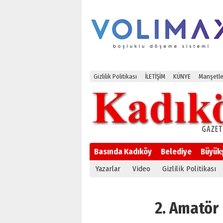
Gizlilik Politikası
İLETİŞİM
KÜNYE
Manşetle
Basında Kadıköy
Belediye
Büyük
Yazarlar
Video
Gizlilik Politikası
2. Amatör L