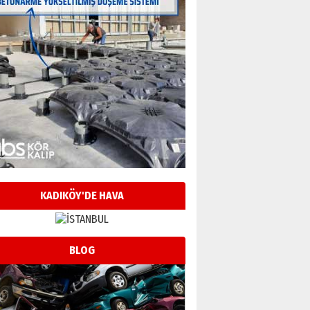
KADIKÖY'DE HAVA
BLOG