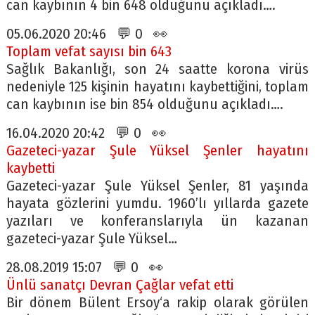
can kaybının 4 bin 648 olduğunu açıkladı….
05.06.2020 20:46 💬 0 👀
Toplam vefat sayısı bin 643
Sağlık Bakanlığı, son 24 saatte korona virüs
nedeniyle 125 kişinin hayatını kaybettiğini, toplam
can kaybının ise bin 854 olduğunu açıkladı….
16.04.2020 20:42 💬 0 👀
Gazeteci-yazar Şule Yüksel Şenler hayatını
kaybetti
Gazeteci-yazar Şule Yüksel Şenler, 81 yaşında
hayata gözlerini yumdu. 1960’lı yıllarda gazete
yazıları ve konferanslarıyla ün kazanan
gazeteci-yazar Şule Yüksel…
28.08.2019 15:07 💬 0 👀
Ünlü sanatçı Devran Çağlar vefat etti
Bir dönem Bülent Ersoy‘a rakip olarak görülen