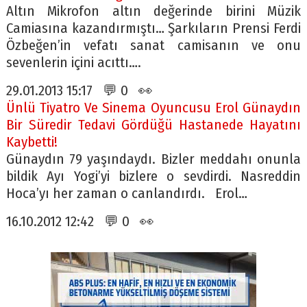
Altın Mikrofon altın değerinde birini Müzik
Camiasına kazandırmıştı… Şarkıların Prensi Ferdi
Özbeğen’in vefatı sanat camisanın ve onu
sevenlerin içini acıttı….
29.01.2013 15:17 💬 0 👀
Ünlü Tiyatro Ve Sinema Oyuncusu Erol Günaydın
Bir Süredir Tedavi Gördüğü Hastanede Hayatını
Kaybetti!
Günaydın 79 yaşındaydı. Bizler meddahı onunla
bildik Ayı Yogi’yi bizlere o sevdirdi. Nasreddin
Hoca’yı her zaman o canlandırdı. Erol…
16.10.2012 12:42 💬 0 👀