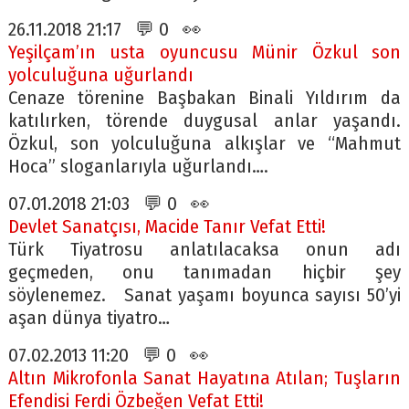
26.11.2018 21:17 💬 0 👀
Yeşilçam’ın usta oyuncusu Münir Özkul son
yolculuğuna uğurlandı
Cenaze törenine Başbakan Binali Yıldırım da
katılırken, törende duygusal anlar yaşandı.
Özkul, son yolculuğuna alkışlar ve “Mahmut
Hoca” sloganlarıyla uğurlandı….
07.01.2018 21:03 💬 0 👀
Devlet Sanatçısı, Macide Tanır Vefat Etti!
Türk Tiyatrosu anlatılacaksa onun adı
geçmeden, onu tanımadan hiçbir şey
söylenemez. Sanat yaşamı boyunca sayısı 50’yi
aşan dünya tiyatro…
07.02.2013 11:20 💬 0 👀
Altın Mikrofonla Sanat Hayatına Atılan; Tuşların
Efendisi Ferdi Özbeğen Vefat Etti!