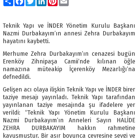
Teknik Yapı ve İNDER Yönetim Kurulu Başkanı
Nazmi Durbakayım’ın annesi Zehra Durbakayım
hayatını kaybetti.
Merhume Zehra Durbakayım’ın cenazesi bugün
Erenköy Zihnipaşa Camii’nde kılınan öğle
namazına müteakip İçerenköy Mezarlığı’na
defnedildi.
Gelişen acı olaya ilişkin Teknik Yapı ve İNDER birer
taziye mesajı yayınladı. Teknik Yapı tarafından
yayınlanan taziye mesajında şu ifadelere yer
verildi: “Teknik Yapı Yönetim Kurulu Başkanı
Nazmi Durbakayım’ın Anneleri Sayın HALİDE
ZEHRA DURBAKAYIM hakkın rahmetine
kavuşmuştur. Bir asır boyunca çevresine sevgi ve