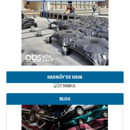
KADIKÖY'DE HAVA
BLOG