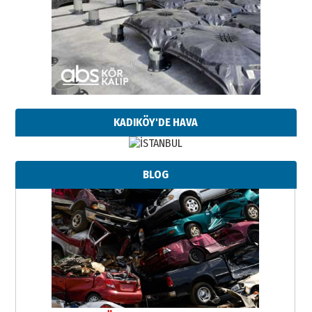
KADIKÖY'DE HAVA
BLOG