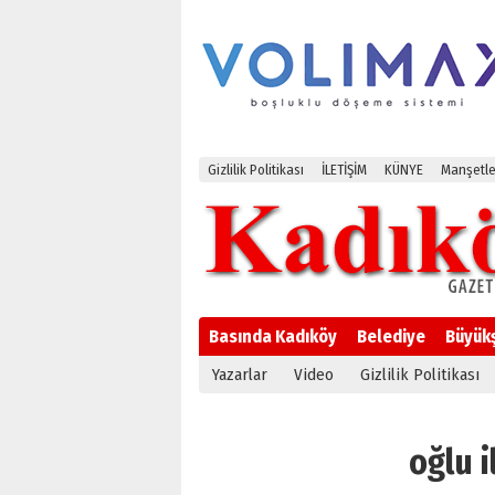
Gizlilik Politikası
İLETİŞİM
KÜNYE
Manşetle
Basında Kadıköy
Belediye
Büyük
Yazarlar
Video
Gizlilik Politikası
oğlu i