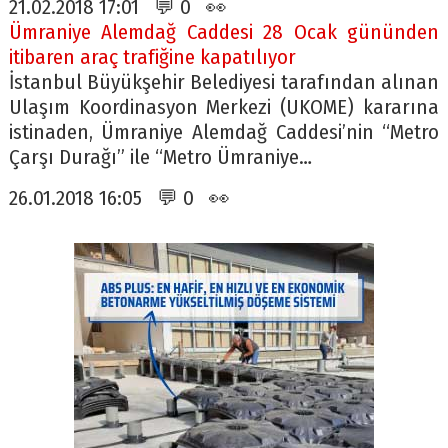
21.02.2018 17:01 💬 0 👀
Ümraniye Alemdağ Caddesi 28 Ocak gününden
itibaren araç trafiğine kapatılıyor
İstanbul Büyükşehir Belediyesi tarafından alınan
Ulaşım Koordinasyon Merkezi (UKOME) kararına
istinaden, Ümraniye Alemdağ Caddesi’nin “Metro
Çarşı Durağı” ile “Metro Ümraniye…
26.01.2018 16:05 💬 0 👀