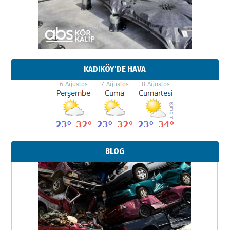
KADIKÖY'DE HAVA
BLOG