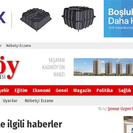
r
Nöbetçi Eczane
şehir
Eğitim
Ekonomi
Genel
Magazin
Politika
Sağlık
Uyarılar
Nöbetçi Eczane
18:42
Şennur Üzgen’in “Tekâmül
e ilgili haberler