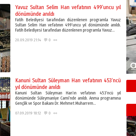
Yavuz Sultan Selim Han vefatının 499’uncu yıl
dönümünde anıldı
Fatih Belediyesi tarafından düzenlenen programla Yavuz
Sultan Selim Han vefatının 499’uncu yıl dönümünde anıldı.
Fatih Belediyesi tarafından düzenlenen programla Yavuz…
20.09.2019 21:14 💬 0 👀
Kanuni Sultan Süleyman Han vefatının 453’ncü
yıl dönümünde anıldı
Kanuni Sultan Süleyman Han’ın vefatının 453’ncü yıl
dönümünde Süleymaniye Cami’nde anıldı. Anma programına
Gençlik ve Spor Bakanı Dr. Mehmet Muharrem…
07.09.2019 18:12 💬 0 👀