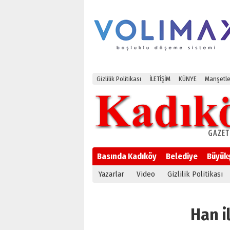
Gizlilik Politikası
İLETİŞİM
KÜNYE
Manşetle
Basında Kadıköy
Belediye
Büyük
Yazarlar
Video
Gizlilik Politikası
Han il