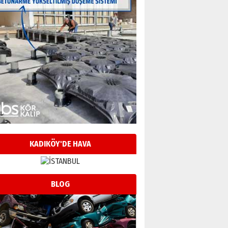
KADIKÖY'DE HAVA
BLOG