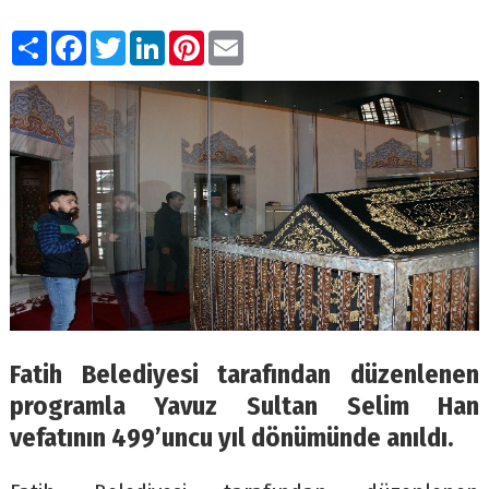
Paylaş
Facebook
Twitter
LinkedIn
Pinterest
Email
Fatih Belediyesi tarafından düzenlenen
programla Yavuz Sultan Selim Han
vefatının 499’uncu yıl dönümünde anıldı.