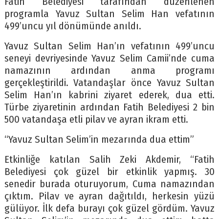
Fatih Belediyesi tarafından düzenlenen
programla Yavuz Sultan Selim Han vefatının
499’uncu yıl dönümünde anıldı.
Yavuz Sultan Selim Han’ın vefatının 499’uncu
seneyi devriyesinde Yavuz Selim Camii’nde cuma
namazının ardından anma programı
gerçekleştirildi. Vatandaşlar önce Yavuz Sultan
Selim Han’ın kabrini ziyaret ederek, dua etti.
Türbe ziyaretinin ardından Fatih Belediyesi 2 bin
500 vatandaşa etli pilav ve ayran ikram etti.
“Yavuz Sultan Selim’in mezarında dua ettim”
Etkinliğe katılan Salih Zeki Akdemir, “Fatih
Belediyesi çok güzel bir etkinlik yapmış. 30
senedir burada oturuyorum, Cuma namazından
çıktım. Pilav ve ayran dağıtıldı, herkesin yüzü
gülüyor. İlk defa burayı çok güzel gördüm. Yavuz