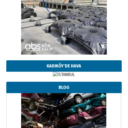
KADIKÖY'DE HAVA
BLOG