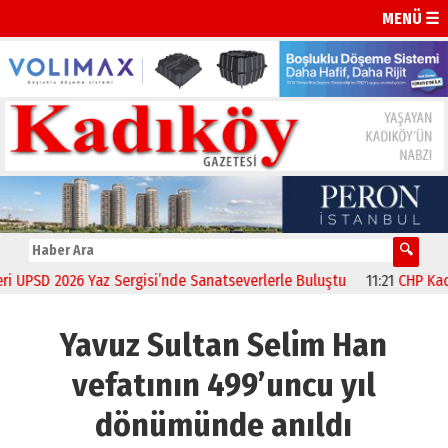
MENÜ ☰
PSD 2026 Yaz Sergisi’nde Sanatseverlerle Buluştu
11:21
CHP Kadıköy
Yavuz Sultan Selim Han
vefatının 499’uncu yıl
dönümünde anıldı