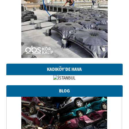
KADIKÖY'DE HAVA
BLOG