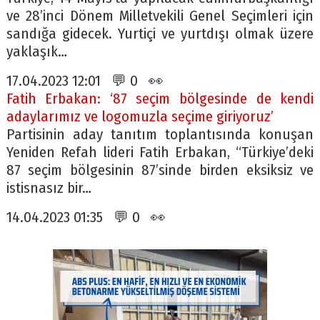
ve 28’inci Dönem Milletvekili Genel Seçimleri için
sandığa gidecek. Yurtiçi ve yurtdışı olmak üzere
yaklaşık…
17.04.2023 12:01 💬 0 👀
Fatih Erbakan: ‘87 seçim bölgesinde de kendi
adaylarımız ve logomuzla seçime giriyoruz’
Partisinin aday tanıtım toplantısında konuşan
Yeniden Refah lideri Fatih Erbakan, “Türkiye’deki
87 seçim bölgesinin 87’sinde birden eksiksiz ve
istisnasız bir…
14.04.2023 01:35 💬 0 👀