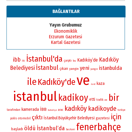
BAĞLANTILAR
Yayın Grubumuz
Ekonomiklik
Erzurum Gazetesi
Kartal Gazetesi
İstanbul'da
Kadıköy
ibb
Kadıköy’de
çarptı
iki
bu
İstanbul
Belediyesi
yeni
istanbulda
çıkan
yangin
yangın
ve
ile
Kadıköy'de
kaza
özel
istanbul
kadikoy
bir
etti
trafik
en
kadıköy
kadikoyde
kamerada
İBB
tarafından
arac
turkiye
Belediye
için
çıktı
İstanbul Büyükşehir Belediyesi
gazetesi
polis
otomobil
fenerbahçe
öldü
İstanbul’da
başladı
baskani