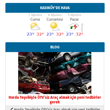
KADIKÖY'DE HAVA
BLOG
Hurda Teşvikiyle ÖTV’siz Araç almak için yeni tedbirler
gerek
🖊 Hurda Teşvikiyle ÖTV’siz Araç almak için yeni tedbirler