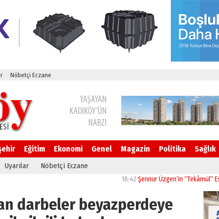
r
Nöbetçi Eczane
şehir
Eğitim
Ekonomi
Genel
Magazin
Politika
Sağlık
Uyarılar
Nöbetçi Eczane
18:42
Şennur Üzgen’in “Tekâmül” Eseri UPS
an darbeler beyazperdeye