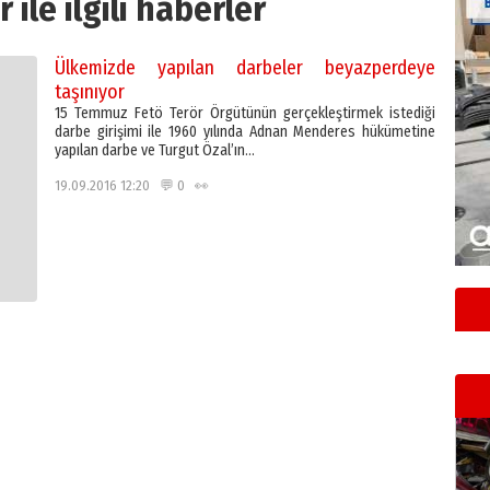
 ile ilgili haberler
Ülkemizde yapılan darbeler beyazperdeye
taşınıyor
15 Temmuz Fetö Terör Örgütünün gerçekleştirmek istediği
darbe girişimi ile 1960 yılında Adnan Menderes hükümetine
yapılan darbe ve Turgut Özal’ın…
19.09.2016 12:20 💬 0 👀