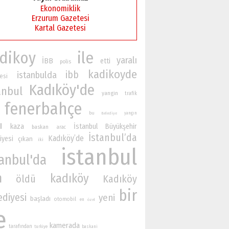
Ekonomiklik
Erzurum Gazetesi
Kartal Gazetesi
dikoy
ile
yaralı
İBB
etti
polis
kadikoyde
ibb
istanbulda
esi
Kadıköy'de
anbul
yangin
trafik
fenerbahçe
bu
yangın
Belediye
ı
kaza
İstanbul Büyükşehir
baskan
arac
İstanbul’da
Kadıköy’de
iyesi
çıkan
iki
istanbul
tanbul'da
n
kadıköy
öldü
Kadıköy
bir
ediyesi
yeni
başladı
otomobil
en
özel
e
kamerada
tarafından
turkiye
baskani