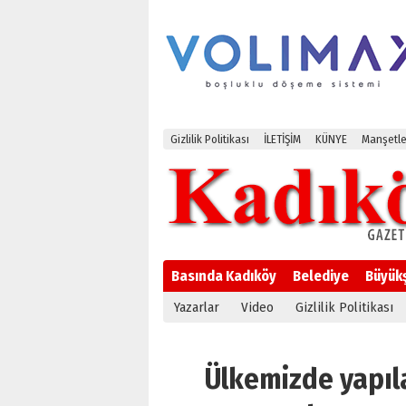
Gizlilik Politikası
İLETİŞİM
KÜNYE
Manşetle
Basında Kadıköy
Belediye
Büyük
Yazarlar
Video
Gizlilik Politikası
Ülkemizde yapıl