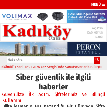
MENÜ ☰
âmül” Eseri UPSD 2026 Yaz Sergisi’nde Sanatseverlerle Buluştu
11:2
Siber güvenlik ile ilgili
haberler
Güvenlikte İlk Adım: Şifrelerimiz ve Bilinçli
Kullanım
Dijitalleşmenin Hız Kazandığı Bir Dünyada Şifre