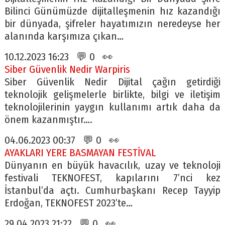
Bilinci Günümüzde dijitalleşmenin hız kazandığı
bir dünyada, şifreler hayatımızın neredeyse her
alanında karşımıza çıkan…
10.12.2023 16:23 💬 0 👀
Siber Güvenlik Nedir Warpiris
Siber Güvenlik Nedir Dijital çağın getirdiği
teknolojik gelişmelerle birlikte, bilgi ve iletişim
teknolojilerinin yaygın kullanımı artık daha da
önem kazanmıştır….
04.06.2023 00:37 💬 0 👀
AYAKLARI YERE BASMAYAN FESTİVAL
Dünyanın en büyük havacılık, uzay ve teknoloji
festivali TEKNOFEST, kapılarını 7’nci kez
İstanbul’da açtı. Cumhurbaşkanı Recep Tayyip
Erdoğan, TEKNOFEST 2023’te…
29.04.2023 21:22 💬 0 👀