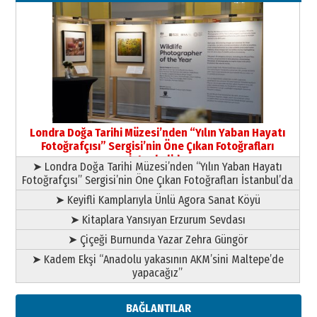
03 Ağustos 2026 Pazartesi
Yıldırım Gündoğdu
HAVVA’NIN ÜÇ KIZI
09 Temmuz 2026 Perşembe
Yusuf POLAT
Şampiyonluk Sebahattin Şirin’e
Londra Doğa Tarihi Müzesi’nden “Yılın Yaban Hayatı
yazar
Fotoğrafçısı” Sergisi’nin Öne Çıkan Fotoğrafları
11 Mayıs 2026 Pazartesi
İstanbul’da
➤ Londra Doğa Tarihi Müzesi’nden “Yılın Yaban Hayatı
Fotoğrafçısı” Sergisi’nin Öne Çıkan Fotoğrafları İstanbul’da
➤ Keyifli Kamplarıyla Ünlü Agora Sanat Köyü
➤ Kitaplara Yansıyan Erzurum Sevdası
➤ Çiçeği Burnunda Yazar Zehra Güngör
➤ Kadem Ekşi “Anadolu yakasının AKM’sini Maltepe’de
yapacağız”
BAĞLANTILAR