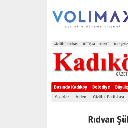
Gizlilik Politikası
İLETİŞİM
KÜNYE
Manşetle
Basında Kadıköy
Belediye
Büyük
Yazarlar
Video
Gizlilik Politikası
Rıdvan Şük