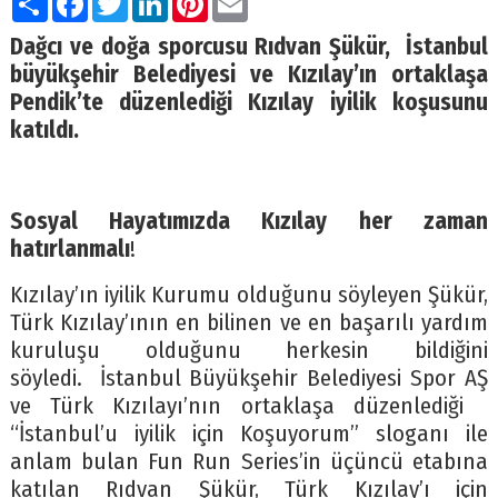
Dağcı ve doğa sporcusu Rıdvan Şükür, İstanbul
büyükşehir Belediyesi ve Kızılay’ın ortaklaşa
Pendik’te düzenlediği Kızılay iyilik koşusunu
katıldı.
Sosyal Hayatımızda Kızılay her zaman
hatırlanmalı
!
Kızılay’ın iyilik Kurumu olduğunu söyleyen Şükür,
Türk Kızılay’ının en bilinen ve en başarılı yardım
kuruluşu olduğunu herkesin bildiğini
söyledi. İstanbul Büyükşehir Belediyesi Spor AŞ
ve Türk Kızılayı’nın ortaklaşa düzenlediği
“İstanbul’u iyilik için Koşuyorum” sloganı ile
anlam bulan Fun Run Series’in üçüncü etabına
katılan Rıdvan Şükür, Türk Kızılay’ı için