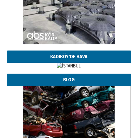
KADIKÖY'DE HAVA
BLOG