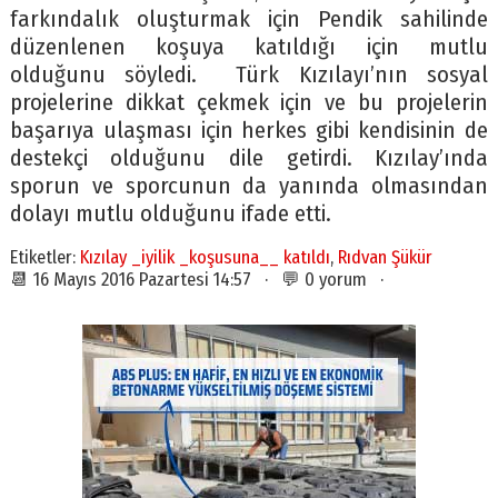
farkındalık oluşturmak için Pendik sahilinde
düzenlenen koşuya katıldığı için mutlu
olduğunu söyledi. Türk Kızılayı’nın sosyal
projelerine dikkat çekmek için ve bu projelerin
başarıya ulaşması için herkes gibi kendisinin de
destekçi olduğunu dile getirdi. Kızılay’ında
sporun ve sporcunun da yanında olmasından
dolayı mutlu olduğunu ifade etti.
Etiketler:
Kızılay _iyilik _koşusuna__ katıldı
,
Rıdvan Şükür
📆 16 Mayıs 2016 Pazartesi 14:57 · 💬 0 yorum ·