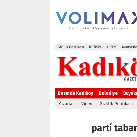
Gizlilik Politikası
İLETİŞİM
KÜNYE
Manşetle
Basında Kadıköy
Belediye
Büyük
Yazarlar
Video
Gizlilik Politikası
parti taban