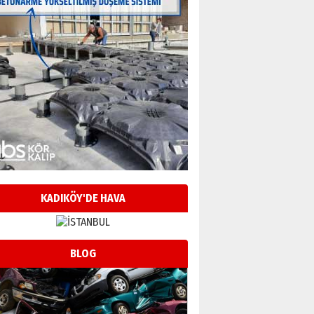
KADIKÖY'DE HAVA
BLOG