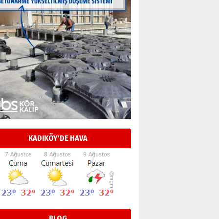
KADIKÖY'DE HAVA
BLOG