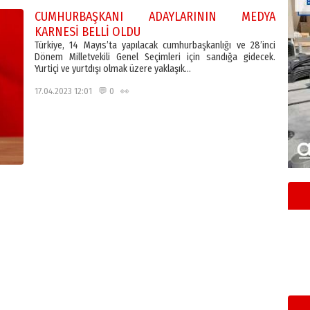
CUMHURBAŞKANI ADAYLARININ MEDYA
KARNESİ BELLİ OLDU
Türkiye, 14 Mayıs’ta yapılacak cumhurbaşkanlığı ve 28’inci
Dönem Milletvekili Genel Seçimleri için sandığa gidecek.
Yurtiçi ve yurtdışı olmak üzere yaklaşık…
17.04.2023 12:01 💬 0 👀