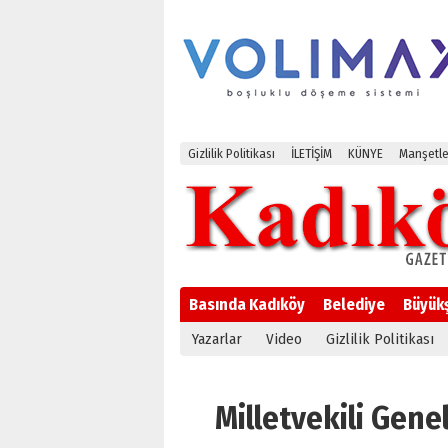
Gizlilik Politikası
İLETİŞİM
KÜNYE
Manşetle
Basında Kadıköy
Belediye
Büyük
Yazarlar
Video
Gizlilik Politikası
Milletvekili Genel