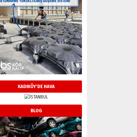
KADIKÖY'DE HAVA
BLOG