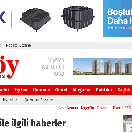
r
Nöbetçi Eczane
şehir
Eğitim
Ekonomi
Genel
Magazin
Politika
Sağlık
Uyarılar
Nöbetçi Eczane
18:42
Şennur Üzgen’in “Tekâmül” Eseri UPSD 2026 Yaz 
le ilgili haberler