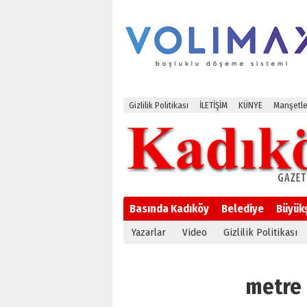
Gizlilik Politikası
İLETİŞİM
KÜNYE
Manşetle
Basında Kadıköy
Belediye
Büyük
Yazarlar
Video
Gizlilik Politikası
metre i