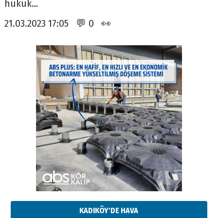
hukuk…
21.03.2023 17:05 💬 0 👀
KADIKÖY'DE HAVA