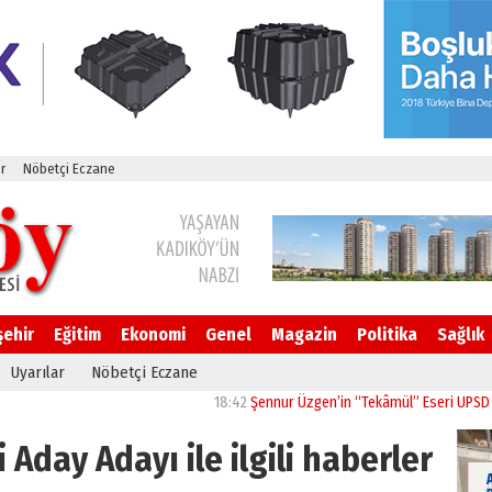
r
Nöbetçi Eczane
şehir
Eğitim
Ekonomi
Genel
Magazin
Politika
Sağlık
Uyarılar
Nöbetçi Eczane
18:42
Şennur Üzgen’in “Tekâmül” Eseri UPSD 2026 Yaz
 Aday Adayı ile ilgili haberler