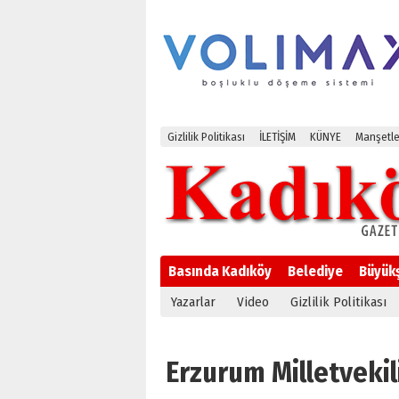
Gizlilik Politikası
İLETİŞİM
KÜNYE
Manşetle
Basında Kadıköy
Belediye
Büyük
Yazarlar
Video
Gizlilik Politikası
Erzurum Milletvekili