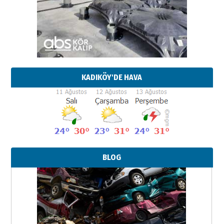
KADIKÖY'DE HAVA
BLOG