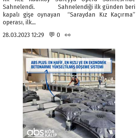
Sahnelendi. Sahnelendiği ilk günden beri
kapalı gişe oynayan “Saraydan Kız Kaçırma”
operası, ilk…
28.03.2023 12:29 💬 0 👀