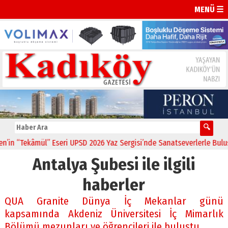
MENÜ ☰
n “Tekâmül” Eseri UPSD 2026 Yaz Sergisi’nde Sanatseverlerle Buluştu
Antalya Şubesi ile ilgili
haberler
QUA Granite Dünya İç Mekanlar günü
kapsamında Akdeniz Üniversitesi İç Mimarlık
Bölümü mezunları ve öğrencileri ile buluştu