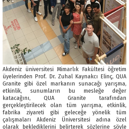
Akdeniz üniversitesi Mimarlık Fakültesi öğretim
üyelerinden Prof. Dr. Zuhal Kaynakcı Elinç, QUA
Granite gibi özel markanın sunacağı yarışma,
etkinlik, sunumların bu mesleğe değer
katacağını, QUA Granite tarafından
gerçekleştirilecek olan tüm yarışma, etkinlik,
fabrika ziyareti gibi geleceğe yönelik tüm
çalışmaları Akdeniz Üniversitesi adına özel
olarak beklediklerini belirterek sözlerine şöyle