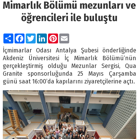
Mimarlık Bölümü mezunları ve
öğrencileri ile buluştu
Paylaş
Facebook
Twitter
LinkedIn
Pinterest
Email
İçmimarlar Odası Antalya Şubesi önderliğinde
Akdeniz Üniversitesi İç Mimarlık Bölümü’nün
gerçekleştirmiş olduğu Mezunlar Sergisi, Qua
Granite sponsorluğunda 25 Mayıs Çarşamba
günü saat 16:00’da kapılarını ziyaretçilerine açtı.