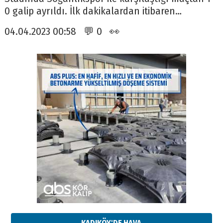
0 galip ayrıldı. İlk dakikalardan itibaren…
04.04.2023 00:58 💬 0 👀
KADIKÖY'DE HAVA