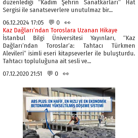
düzenlediği “Kadim Şehrin Sanatkârları” Hat
Sergisi ile sanatseverlere unutulmaz bir…
06.12.2024 17:05 💬 0 👀
Kaz Dağları’ndan Toroslara Uzanan Hikaye
İstanbul Bilgi Üniversitesi Yayınları, “Kaz
Dağları’ndan Toroslar’a: Tahtacı Türkmen
Alevileri” isimli eseri kitapseverler ile buluşturdu.
Tahtacı topluluğuna ait sesli ve…
07.12.2020 21:51 💬 0 👀