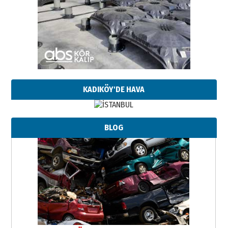
KADIKÖY'DE HAVA
BLOG