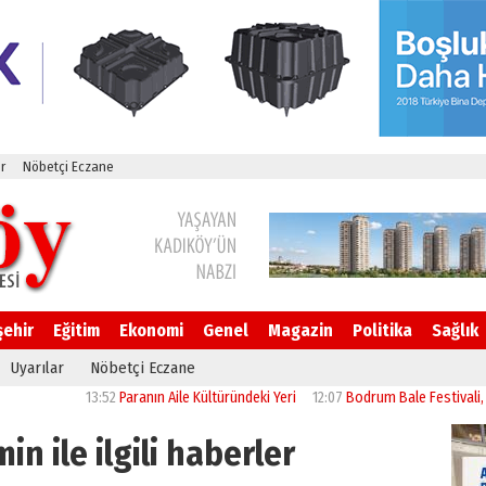
r
Nöbetçi Eczane
şehir
Eğitim
Ekonomi
Genel
Magazin
Politika
Sağlık
Uyarılar
Nöbetçi Eczane
13:52
Paranın Aile Kültüründeki Yeri
12:07
Bodrum Bale Festivali, “Kuğu 
min ile ilgili haberler