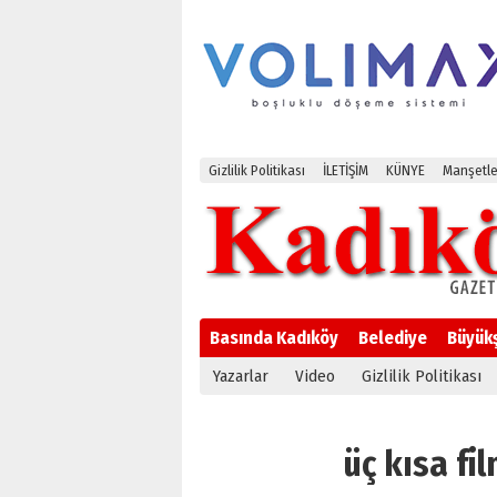
Gizlilik Politikası
İLETİŞİM
KÜNYE
Manşetle
Basında Kadıköy
Belediye
Büyük
Yazarlar
Video
Gizlilik Politikası
üç kısa fil