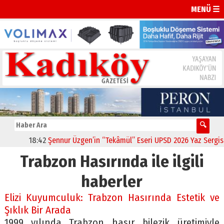
MENÜ ☰
18:42
Şennur Üzgen’in “Tekâmül” Eseri UPSD 2026 Yaz Sergisi’n
Trabzon Hasırında ile ilgili
haberler
Elizi Kuyumculuk: Trabzon Hasırında Estetik ve
Şıklık Bir Arada
1999 yılında Trabzon hasır bilezik üretimiyle