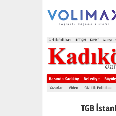
Gizlilik Politikası
İLETİŞİM
KÜNYE
Manşetle
Basında Kadıköy
Belediye
Büyük
Yazarlar
Video
Gizlilik Politikası
TGB İstanb