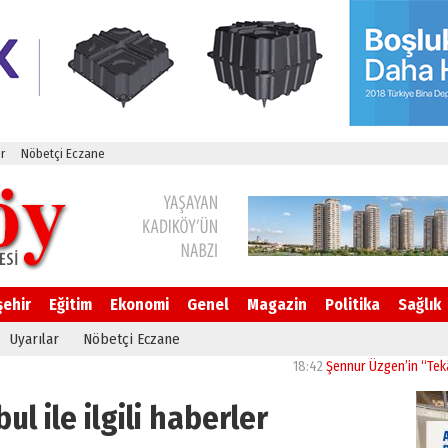
r
Nöbetçi Eczane
şehir
Eğitim
Ekonomi
Genel
Magazin
Politika
Sağlık
Uyarılar
Nöbetçi Eczane
18:42
Şennur Üzgen’in “Tekâmül” Ese
ul ile ilgili haberler