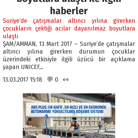
haberler
Suriye’de çatışmalar altıncı yılına girerken
çocukların çektiği acılar dayanılmaz boyutlara
ulaştı
ŞAM/AMMAN, 13 Mart 2017 – Suriye’de çatışmalar
altıncı yılına girerken durumun çocuklar
üzerindeki etkisiyle ilgili üzücü bir açıklama
yapan UNICEF…
13.03.2017 15:18 💬 0 👀