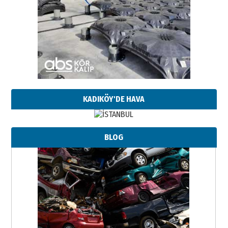
KADIKÖY'DE HAVA
BLOG