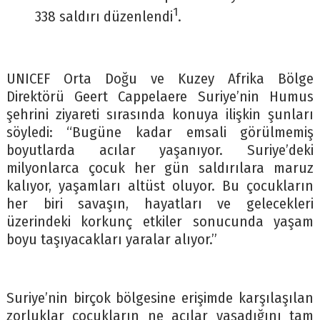
1
338 saldırı düzenlendi
.
UNICEF Orta Doğu ve Kuzey Afrika Bölge
Direktörü Geert Cappelaere Suriye’nin Humus
şehrini ziyareti sırasında konuya ilişkin şunları
söyledi: “Bugüne kadar emsali görülmemiş
boyutlarda acılar yaşanıyor. Suriye’deki
milyonlarca çocuk her gün saldırılara maruz
kalıyor, yaşamları altüst oluyor. Bu çocukların
her biri savaşın, hayatları ve gelecekleri
üzerindeki korkunç etkiler sonucunda yaşam
boyu taşıyacakları yaralar alıyor.”
Suriye’nin birçok bölgesine erişimde karşılaşılan
zorluklar çocukların ne acılar yaşadığını tam