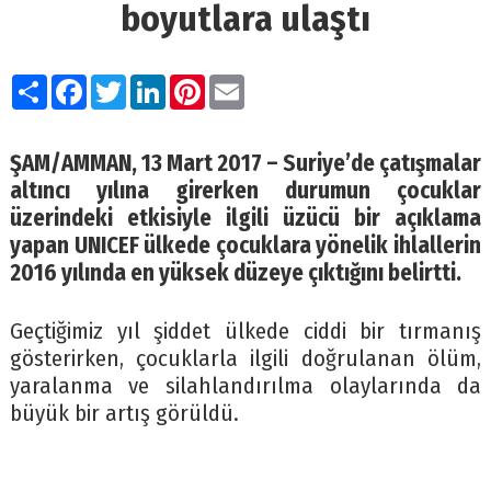
boyutlara ulaştı
Paylaş
Facebook
Twitter
LinkedIn
Pinterest
Email
ŞAM/AMMAN, 13 Mart 2017
– Suriye’de çatışmalar
altıncı yılına girerken durumun çocuklar
üzerindeki etkisiyle ilgili üzücü bir açıklama
yapan UNICEF ülkede çocuklara yönelik ihlallerin
2016 yılında en yüksek düzeye çıktığını belirtti.
Geçtiğimiz yıl şiddet ülkede ciddi bir tırmanış
gösterirken, çocuklarla ilgili doğrulanan ölüm,
yaralanma ve silahlandırılma olaylarında da
büyük bir artış görüldü.