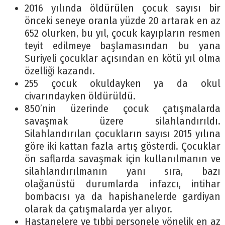
2016 yılında öldürülen çocuk sayısı bir
önceki seneye oranla yüzde 20 artarak en az
652 olurken, bu yıl, çocuk kayıpların resmen
teyit edilmeye başlamasından bu yana
Suriyeli çocuklar açısından en kötü yıl olma
özelliği kazandı.
255 çocuk okuldayken ya da okul
civarındayken öldürüldü.
850’nin üzerinde çocuk çatışmalarda
savaşmak üzere silahlandırıldı.
Silahlandırılan çocukların sayısı 2015 yılına
göre iki kattan fazla artış gösterdi. Çocuklar
ön saflarda savaşmak için kullanılmanın ve
silahlandırılmanın yanı sıra, bazı
olağanüstü durumlarda infazcı, intihar
bombacısı ya da hapishanelerde gardiyan
olarak da çatışmalarda yer alıyor.
Hastanelere ve tıbbi personele yönelik en az