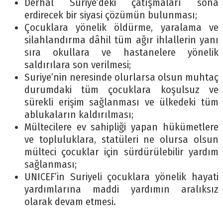
Derhal Suriye’deki çatışmaları sona
erdirecek bir siyasi çözümün bulunması;
Çocuklara yönelik öldürme, yaralama ve
silahlandırma dâhil tüm ağır ihlallerin yanı
sıra okullara ve hastanelere yönelik
saldırılara son verilmesi;
Suriye’nin neresinde olurlarsa olsun muhtaç
durumdaki tüm çocuklara koşulsuz ve
sürekli erişim sağlanması ve ülkedeki tüm
ablukaların kaldırılması;
Mültecilere ev sahipliği yapan hükümetlere
ve topluluklara, statüleri ne olursa olsun
mülteci çocuklar için sürdürülebilir yardım
sağlanması;
UNICEF’in Suriyeli çocuklara yönelik hayati
yardımlarına maddi yardımın aralıksız
olarak devam etmesi.