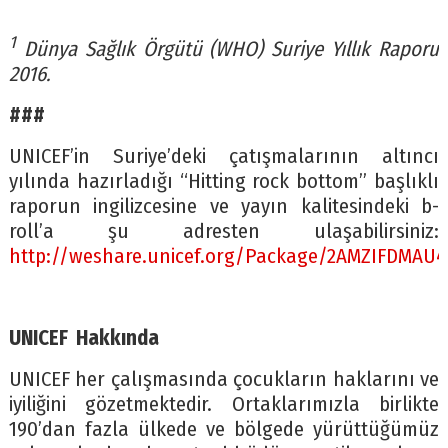
1
Dünya Sağlık Örgütü (WHO) Suriye Yıllık Raporu
2016.
###
UNICEF’in Suriye’deki çatışmalarının altıncı
yılında hazırladığı “Hitting rock bottom” başlıklı
raporun ingilizcesine ve yayın kalitesindeki b-
roll’a şu adresten ulaşabilirsiniz:
http://weshare.unicef.org/Package/2AMZIFDMAU4
UNICEF
Hakkında
UNICEF her çalışmasında çocukların haklarını ve
iyiliğini gözetmektedir. Ortaklarımızla birlikte
190’dan fazla ülkede ve bölgede yürüttüğümüz