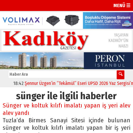
MENÜ ☰
18:42
Şennur Üzgen’in “Tekâmül” Eseri UPSD 2026 Yaz Sergisi’nde
sünger ile ilgili haberler
Sünger ve koltuk kılıfı imalatı yapan iş yeri alev
alev yandı
Tuzla’da Birmes Sanayi Sitesi içinde bulunan
sünger ve koltuk kılıfı imalatı yapan bir iş yeri