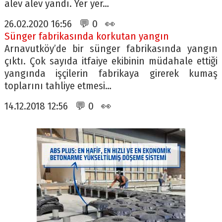
alev alev yandı. Yer yer…
26.02.2020 16:56 💬 0 👀
Sünger fabrikasında korkutan yangın
Arnavutköy’de bir sünger fabrikasında yangın
çıktı. Çok sayıda itfaiye ekibinin müdahale ettiği
yangında işçilerin fabrikaya girerek kumaş
toplarını tahliye etmesi…
14.12.2018 12:56 💬 0 👀