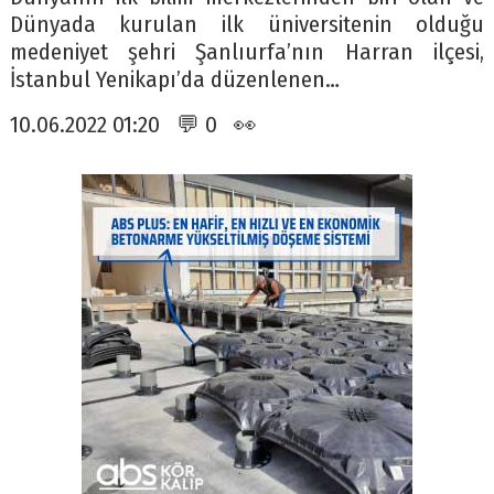
Dünyada kurulan ilk üniversitenin olduğu
medeniyet şehri Şanlıurfa’nın Harran ilçesi,
İstanbul Yenikapı’da düzenlenen…
10.06.2022 01:20 💬 0 👀