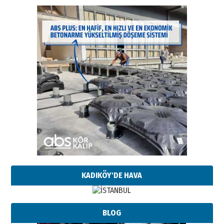
KADIKÖY'DE HAVA
BLOG