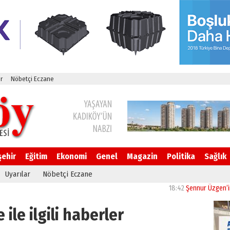
r
Nöbetçi Eczane
şehir
Eğitim
Ekonomi
Genel
Magazin
Politika
Sağlık
Uyarılar
Nöbetçi Eczane
18:42
Şennur Üzgen’in “Tekâmü
 ile ilgili haberler