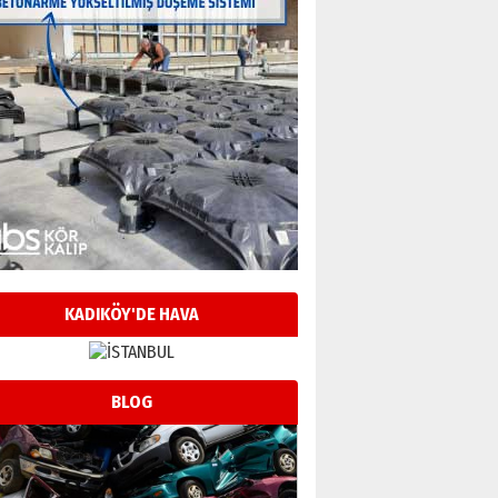
KADIKÖY'DE HAVA
BLOG