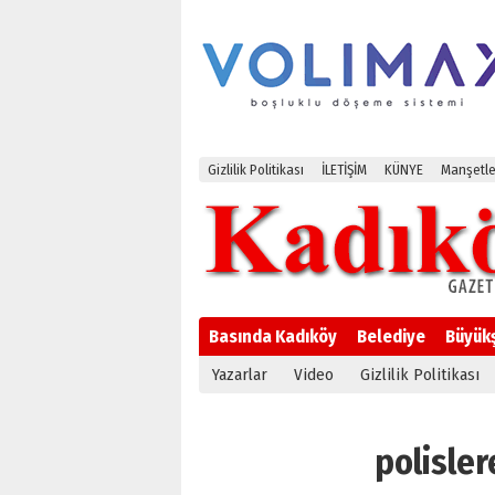
Gizlilik Politikası
İLETİŞİM
KÜNYE
Manşetle
Basında Kadıköy
Belediye
Büyük
Yazarlar
Video
Gizlilik Politikası
polislere