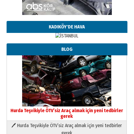
KADIKÖY'DE HAVA
BLOG
Hurda Teşvikiyle ÖTV’siz Araç almak için yeni tedbirler
gerek
🖊 Hurda Teşvikiyle ÖTV’siz Araç almak için yeni tedbirler
Neşat YALÇIN
gerek