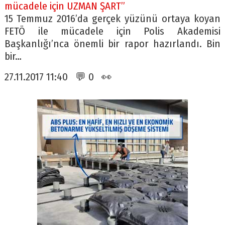
mücadele için UZMAN ŞART”
15 Temmuz 2016’da gerçek yüzünü ortaya koyan
FETÖ ile mücadele için Polis Akademisi
Başkanlığı’nca önemli bir rapor hazırlandı. Bin
bir…
27.11.2017 11:40 💬 0 👀