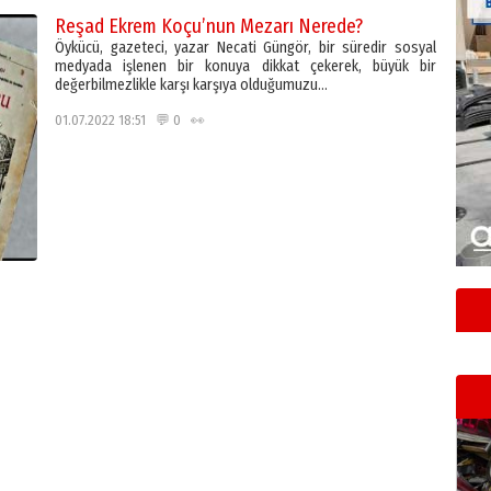
Reşad Ekrem Koçu’nun Mezarı Nerede?
Öykücü, gazeteci, yazar Necati Güngör, bir süredir sosyal
medyada işlenen bir konuya dikkat çekerek, büyük bir
değerbilmezlikle karşı karşıya olduğumuzu…
01.07.2022 18:51 💬 0 👀