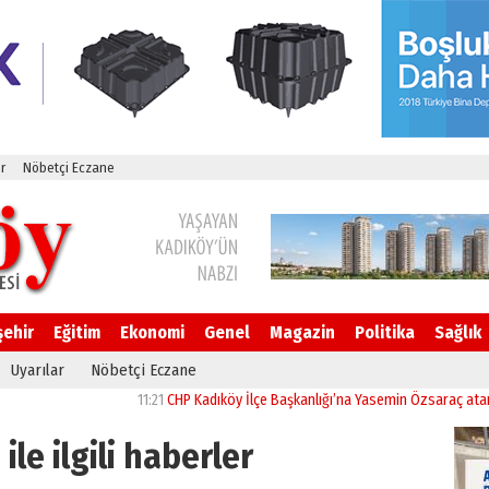
r
Nöbetçi Eczane
şehir
Eğitim
Ekonomi
Genel
Magazin
Politika
Sağlık
Uyarılar
Nöbetçi Eczane
11:21
CHP Kadıköy İlçe Başkanlığı’na Yasemin Özsaraç atandı
11:
ile ilgili haberler