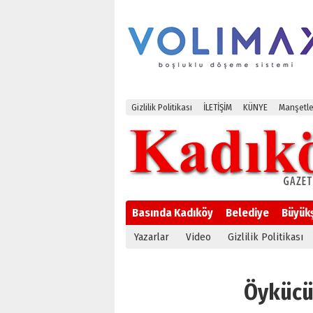
Gizlilik Politikası
İLETİŞİM
KÜNYE
Manşetle
Basında Kadıköy
Belediye
Büyük
Yazarlar
Video
Gizlilik Politikası
Öykücü 