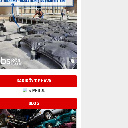
KADIKÖY'DE HAVA
BLOG