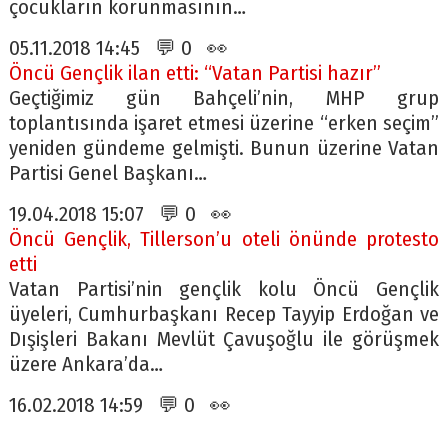
çocukların korunmasının…
05.11.2018 14:45 💬 0 👀
Öncü Gençlik ilan etti: “Vatan Partisi hazır”
Geçtiğimiz gün Bahçeli’nin, MHP grup
toplantısında işaret etmesi üzerine “erken seçim”
yeniden gündeme gelmişti. Bunun üzerine Vatan
Partisi Genel Başkanı…
19.04.2018 15:07 💬 0 👀
Öncü Gençlik, Tillerson’u oteli önünde protesto
etti
Vatan Partisi’nin gençlik kolu Öncü Gençlik
üyeleri, Cumhurbaşkanı Recep Tayyip Erdoğan ve
Dışişleri Bakanı Mevlüt Çavuşoğlu ile görüşmek
üzere Ankara’da…
16.02.2018 14:59 💬 0 👀