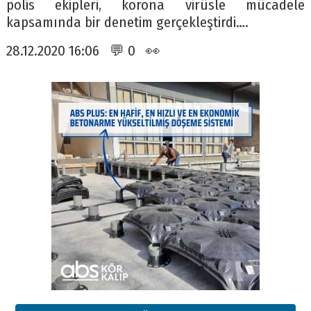
polis ekipleri, korona virüsle mücadele
kapsamında bir denetim gerçekleştirdi….
28.12.2020 16:06 💬 0 👀