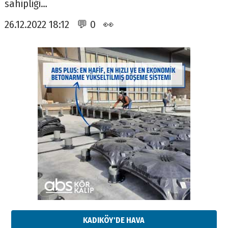
sahipliği…
26.12.2022 18:12 💬 0 👀
KADIKÖY'DE HAVA