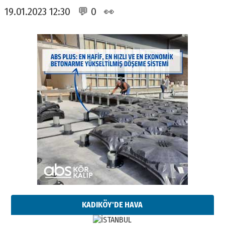
19.01.2023 12:30 💬 0 👀
KADIKÖY'DE HAVA