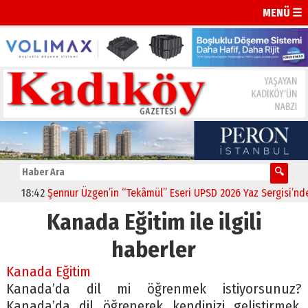
MENÜ ☰
18:42
Şennur Üzgen’in “Tekâmül” Eseri UPSD 2026 Yaz Sergisi’nde S
Kanada Eğitim ile ilgili
haberler
Kanada Eğitim
Kanada’da dil mi öğrenmek istiyorsunuz?
Kanada’da dil öğrenerek kendinizi geliştirmek,