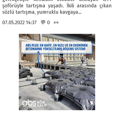
şoförüyle tartışma yaşadı. İkili arasında çıkan
sözlü tartışma, yumruklu kavgaya…
07.05.2022 14:37 💬 0 👀