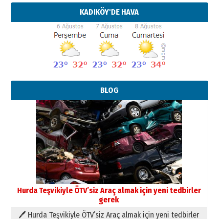
KADIKÖY'DE HAVA
BLOG
Hurda Teşvikiyle ÖTV’siz Araç almak için yeni tedbirler
gerek
🖊 Hurda Teşvikiyle ÖTV’siz Araç almak için yeni tedbirler