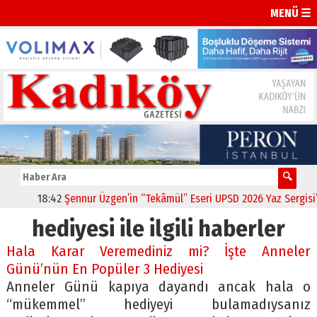
MENÜ ☰
18:42
Şennur Üzgen’in “Tekâmül” Eseri UPSD 2026 Yaz Sergisi’nde
hediyesi ile ilgili haberler
Hala Karar Veremediniz mi? İşte Anneler
Günü’nün En Popüler 3 Hediyesi
Anneler Günü kapıya dayandı ancak hala o
“mükemmel” hediyeyi bulamadıysanız