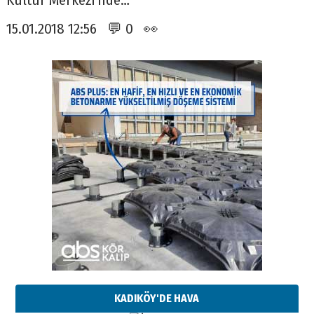
Kültür Merkezi’nde…
15.01.2018 12:56 💬 0 👀
KADIKÖY'DE HAVA