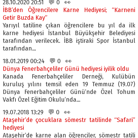
28.10.2020 20:51 💬 0 👀
İBB’den Öğrencilere Karne Hediyesi; “Karneni
Getir Buzda Kay”
Yarıyıl tatiline çıkan öğrencilere bu yıl da ilk
karne hediyesi İstanbul Büyükşehir Belediyesi
tarafından verilecek. İBB iştiraki Spor İstanbul
tarafından…
18.01.2019 00:24 💬 0 👀
Dünya Fenerbahçeliler Günü hediyesi iyilik oldu
Kanada Fenerbahçeliler Derneği, Kulübün
kuruluş yılını temsil eden 19 Temmuz (19.07)
Dünya Fenerbahçeliler Günü’nde Özel Tohum
Vakfı Özel Eğitim Okulu’nda…
19.07.2018 13:29 💬 0 👀
Ataşehir’de çocuklara sömestr tatilinde “Safari”
hediyesi
Ataşehir’de karne alan öğrenciler, sömestr tatili