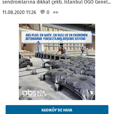
sendromlarına dikkat çekti. İstanbul OGO Genel…
11.08.2020 11:26 💬 0 👀
KADIKÖY'DE HAVA