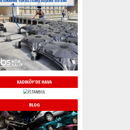
KADIKÖY'DE HAVA
BLOG