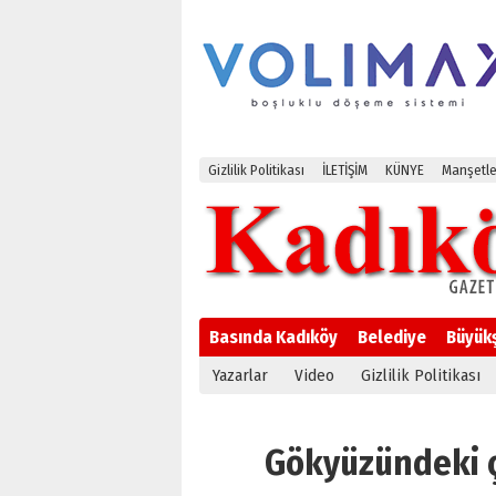
Gizlilik Politikası
İLETİŞİM
KÜNYE
Manşetle
Basında Kadıköy
Belediye
Büyük
Yazarlar
Video
Gizlilik Politikası
Gökyüzündeki çe