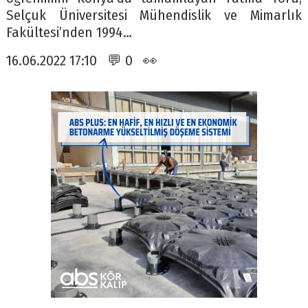
Selçuk Üniversitesi Mühendislik ve Mimarlık
Fakültesi’nden 1994…
16.06.2022 17:10 💬 0 👀