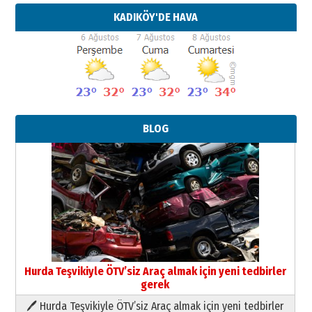
KADIKÖY'DE HAVA
BLOG
Hurda Teşvikiyle ÖTV’siz Araç almak için yeni tedbirler
gerek
🖊 Hurda Teşvikiyle ÖTV’siz Araç almak için yeni tedbirler